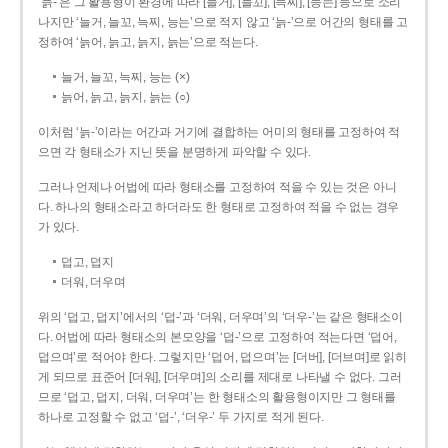
‘늙-’은 그 활용형이 환경에 따라 [늘거], [늘꼬], [늑찌], [능는] 등으로 소리
나지만 ‘늘거, 늘꼬, 늑찌, 능는’으로 적지 않고 ‘늙-’으로 어간의 형태를 고
정하여 ‘늙어, 늙고, 늙지, 늙는’으로 적는다.
늘거, 늘꼬, 늑찌, 능는 (×)
늙어, 늙고, 늙지, 늙는 (○)
이처럼 ‘늙-­’이라는 어간과 거기에 결합하는 어미의 형태를 고정하여 적
으면 각 형태소가 지닌 뜻을 분명하게 파악할 수 있다.
그러나 언제나 어법에 따라 형태소를 고정하여 적을 수 있는 것은 아니
다. 하나의 형태소라고 하더라도 한 형태로 고정하여 적을 수 없는 경우
가 있다.
덥고, 덥지
더워, 더우며
위의 ‘덥고, 덥지’에서의 ‘덥-­’과 ‘더워, 더우며’의 ‘더우-­’는 같은 형태소이
다. 어법에 따라 형태소의 본모양을 ‘덥-­’으로 고정하여 적는다면 ‘덥어,
덥으며’로 적어야 한다. 그렇지만 ‘덥어, 덥으며’는 [더버], [더브며]로 읽히
게 되므로 표준어 [더워], [더우며]의 소리를 제대로 나타낼 수 없다. 그러
므로 ‘덥고, 덥지, 더워, 더우며’는 한 형태소의 활용형이지만 그 형태를
하나로 고정할 수 없고 ‘덥-’, ‘더우-’ 두 가지로 적게 된다.