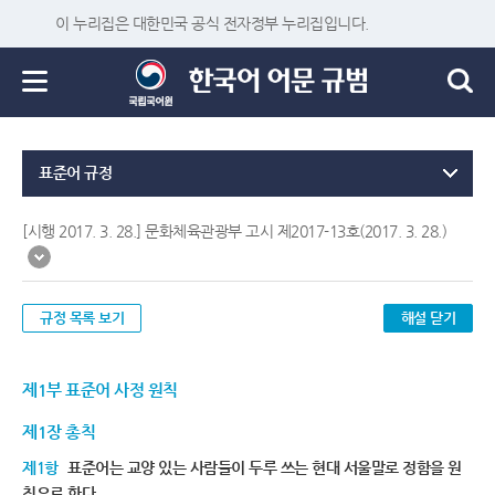
이 누리집은 대한민국 공식 전자정부 누리집입니다.
표준어 규정
[시행 2017. 3. 28.] 문화체육관광부 고시 제2017-13호(2017. 3. 28.)
규정 목록 보기
해설 닫기
제1부 표준어 사정 원칙
제1장 총칙
제1항
표준어는 교양 있는 사람들이 두루 쓰는 현대 서울말로 정함을 원
칙으로 한다.