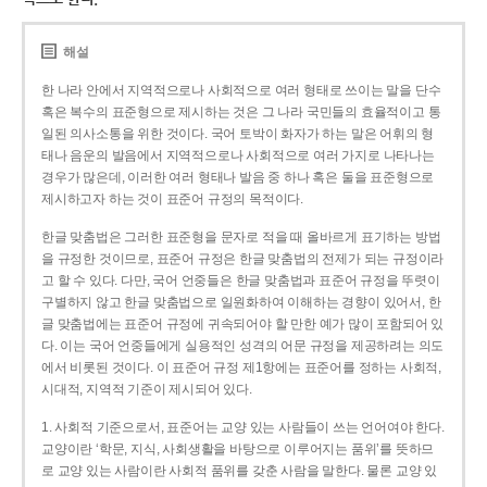
해설
한 나라 안에서 지역적으로나 사회적으로 여러 형태로 쓰이는 말을 단수
혹은 복수의 표준형으로 제시하는 것은 그 나라 국민들의 효율적이고 통
일된 의사소통을 위한 것이다. 국어 토박이 화자가 하는 말은 어휘의 형
태나 음운의 발음에서 지역적으로나 사회적으로 여러 가지로 나타나는
경우가 많은데, 이러한 여러 형태나 발음 중 하나 혹은 둘을 표준형으로
제시하고자 하는 것이 표준어 규정의 목적이다.
한글 맞춤법은 그러한 표준형을 문자로 적을 때 올바르게 표기하는 방법
을 규정한 것이므로, 표준어 규정은 한글 맞춤법의 전제가 되는 규정이라
고 할 수 있다. 다만, 국어 언중들은 한글 맞춤법과 표준어 규정을 뚜렷이
구별하지 않고 한글 맞춤법으로 일원화하여 이해하는 경향이 있어서, 한
글 맞춤법에는 표준어 규정에 귀속되어야 할 만한 예가 많이 포함되어 있
다. 이는 국어 언중들에게 실용적인 성격의 어문 규정을 제공하려는 의도
에서 비롯된 것이다. 이 표준어 규정 제1항에는 표준어를 정하는 사회적,
시대적, 지역적 기준이 제시되어 있다.
1. 사회적 기준으로서, 표준어는 교양 있는 사람들이 쓰는 언어여야 한다.
교양이란 ‘학문, 지식, 사회생활을 바탕으로 이루어지는 품위’를 뜻하므
로 교양 있는 사람이란 사회적 품위를 갖춘 사람을 말한다. 물론 교양 있