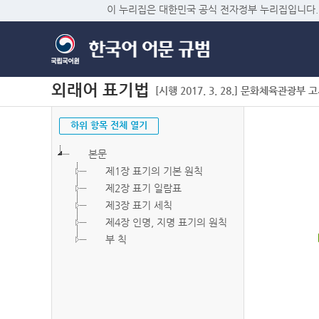
이 누리집은 대한민국 공식 전자정부 누리집입니다.
외래어 표기법
[시행 2017. 3. 28.] 문화체육관광부 고시 
하위 항목 전체 열기
본문
제1장 표기의 기본 원칙
제2장 표기 일람표
제3장 표기 세칙
제4장 인명, 지명 표기의 원칙
부 칙