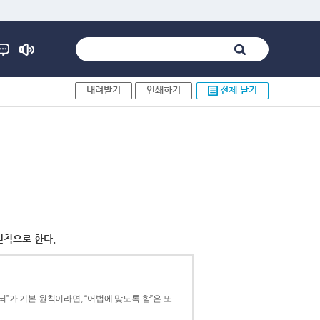
내려받기
인쇄하기
전체 닫기
원칙으로 한다.
”가 기본 원칙이라면, “어법에 맞도록 함”은 또