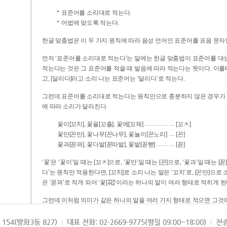
표준어를 소리대로 적는다.
어법에 맞도록 적는다.
한글 맞춤법은 이 두 가지 원칙에 따라 음성 언어인 표준어를 표음 문자
먼저 ‘표준어를 소리대로 적는다’는 말에는 한글 맞춤법이 표준어를 대상
적는다는 것은 그 표준어를 적을 때 발음에 따라 적는다는 뜻이다. 이를테면 [나무]라고 소리 나는 표준어는 ‘나무’로 적
고, [달리다]라고 소리 나는 표준어는 ‘달리다’로 적는다.
그런데 표준어를 소리대로 적는다는 원칙만으로 충분하지 않은 경우가 있다
에 따라 소리가 달라진다.
……………
꽃이[꼬치], 꽃을[꼬츨], 꽃에[꼬체]
[꼬ㅊ]
…
꽃만[꼰만], 꽃나무[꼰나무], 꽃놀이[꼰노리]
[꼰]
………
꽃과[꼳꽈], 꽃다발[꼳따발], 꽃밭[꼳빧]
[꼳]
‘꽃’은 ‘꽃이’일 때는 [꼬ㅊ]으로, ‘꽃만’일 때는 [꼰]으로, ‘꽃과’일 때는
다’는 원칙만 적용한다면, [꼬치]로 소리 나는 말은 ‘꼬치’로, [꼰만]으로 소리 나는 말은 ‘꼰만’으로, [꼳꽈]로 소리 나는 말
은 ‘꼳꽈’로 적게 되어 ‘꽃[花]’이라는 하나의 말이 여러 형태로 적히게 된
그런데 이처럼 의미가 같은 하나의 말을 여러 가지 형태로 적으면 그것이
은 하나의 말은 형태를 하나로 고정하여 일관되게 적어야 의미를 파악하기가 
되게 적는 것이 의미를 파악하는 데 효과적이다.
154(방화3동 827)
대표 전화: 02-2669-9775(평일 09:00~18:00)
전송