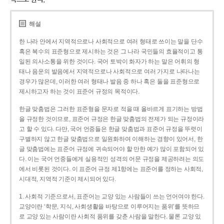
해설
한 나라 안에서 지역적으로나 사회적으로 여러 형태로 쓰이는 말을 단수
혹은 복수의 표준형으로 제시하는 것은 그 나라 국민들의 효율적이고 통
일된 의사소통을 위한 것이다. 국어 토박이 화자가 하는 말은 어휘의 형
태나 음운의 발음에서 지역적으로나 사회적으로 여러 가지로 나타나는
경우가 많은데, 이러한 여러 형태나 발음 중 하나 혹은 둘을 표준형으로
제시하고자 하는 것이 표준어 규정의 목적이다.
한글 맞춤법은 그러한 표준형을 문자로 적을 때 올바르게 표기하는 방법
을 규정한 것이므로, 표준어 규정은 한글 맞춤법의 전제가 되는 규정이라
고 할 수 있다. 다만, 국어 언중들은 한글 맞춤법과 표준어 규정을 뚜렷이
구별하지 않고 한글 맞춤법으로 일원화하여 이해하는 경향이 있어서, 한
글 맞춤법에는 표준어 규정에 귀속되어야 할 만한 예가 많이 포함되어 있
다. 이는 국어 언중들에게 실용적인 성격의 어문 규정을 제공하려는 의도
에서 비롯된 것이다. 이 표준어 규정 제1항에는 표준어를 정하는 사회적,
시대적, 지역적 기준이 제시되어 있다.
1. 사회적 기준으로서, 표준어는 교양 있는 사람들이 쓰는 언어여야 한다.
교양이란 ‘학문, 지식, 사회생활을 바탕으로 이루어지는 품위’를 뜻하므
로 교양 있는 사람이란 사회적 품위를 갖춘 사람을 말한다. 물론 교양 있