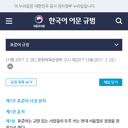
이 누리집은 대한민국 공식 전자정부 누리집입니다.
표준어 규정
[시행 2017. 3. 28.] 문화체육관광부 고시 제2017-13호(2017. 3. 28.)
규정 목록 보기
해설 닫기
제1부 표준어 사정 원칙
제1장 총칙
제1항
표준어는 교양 있는 사람들이 두루 쓰는 현대 서울말로 정함을 원
칙으로 한다.