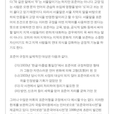
다.”와 같은 말에서 ‘두’는 서울말이기는 하지만 표준어는 아니다. 교양 있
는 사람은 오랜 문자 언어의 관습적 쓰임에 영향을 받아 ‘도’라고 쓰는 것
이 옳다고 믿기 때문이다. 따라서 서울말은 서울 지역의 말을 바탕으로
하되 언중들의 교양 의식을 반영한 말이라고 할 수 있다. 서울말을 표준
어의 조건으로 한다는 이러한 규정을 어떤 지역어를 사용하면 안 된다는
뜻으로 오해하면 안 된다. 표준어는 교육, 방송, 공식적 담화 등에서 써야
할 말이지 지역 사람들끼리 편하게 대화하는 경우에까지 꼭 써야 하는 말
이 아니다. 오히려 여러 지역어는 지역의 문화적 가치를 보존하는 소중한
자산이기도 하고 지역 사람들의 연대 의식을 강화하는 긍정적 기능을 하
기도 한다.
표준어 규정의 실제적인 대상은 다음과 같다.
(가) 1933년 ‘한글 마춤법 통일안’에서 표준어로 규정하였던 형태
가 그동안 자연스러운 언어 변화에 의해 고형(古形)이 된 것
(나) 1933년 당시 미처 사정의 대상이 되지 않아 표준어로서의 자
격을 인정받을 기회가 없었던 것
(다) 각 사전에서 달리 처리하여 정리가 필요한 것
(라) 방언, 신조어 등이 세력을 얻어 표준어 자리를 굳혀 가던 것
그러나 수많은 어휘의 표준어형을 규정에서 다 예시할 수는 없다. 이러한
한계를 보완하고자 국립국어원에서는 인터넷으로 “표준국어대사전”을
제공하고 있다. 인터넷판 “표준국어대사전”은 1999년에 초판이 발간된