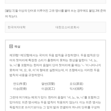
[붙임 3] 둘 이상의 단어로 이루어진 고유 명사를 붙여 쓰는 경우에도 붙임 2에 준하
여 적는다.
한국여자대학
대한요소비료회사
해설
제10항~제12항에서는 국어의 두음 법칙을 규정하였다. 두음 법칙은 단
어의 첫머리에 특정한 소리가 출현하지 못하는 현상을 말한다. ‘녀, 뇨,
뉴, 니’를 포함하는 한자어 음절이 단어 첫머리에 올 때는 ‘ㄴ’이 나타나지
못하여 ‘여, 요, 유, 이’의 형태로 실현되는데, 이 조항에서는 이러한 두음
법칙의 내용을 규정하였다.
연도(年度)
열반(涅槃)
요도(尿道)
이승(尼僧)
이공(泥工)
익사(溺死)
그런데 여기에는 예외가 있다. 한자어 음절이 ‘녀, 뇨, 뉴, 니’를 포함하고
있더라도 의존 명사에는 두음 법칙이 적용되지 않는다. 이는 의존 명사는
독립적으로 쓰이기보다는 그 앞의 말과 연결되어 하나의 단위를 구성하