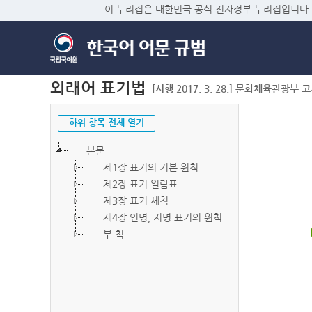
이 누리집은 대한민국 공식 전자정부 누리집입니다.
외래어 표기법
[시행 2017. 3. 28.] 문화체육관광부 고시 
하위 항목 전체 열기
본문
제1장 표기의 기본 원칙
제2장 표기 일람표
제3장 표기 세칙
제4장 인명, 지명 표기의 원칙
부 칙