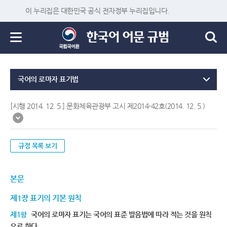
이 누리집은 대한민국 공식 전자정부 누리집입니다.
국어의 로마자 표기법
[시행 2014. 12. 5.] 문화체육관광부 고시 제2014-42호(2014. 12. 5.)
규정 목록 보기
본문
제1장 표기의 기본 원칙
제1항
국어의 로마자 표기는 국어의 표준 발음법에 따라 적는 것을 원칙
으로 한다.