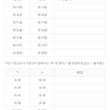
윗-사랑
웃-사랑
윗-세장
웃-세장
윗-수염
웃-수염
윗-입술
웃-입술
윗-잇몸
웃-잇몸
윗-자리
웃-자리
윗-중방
웃-중방
다만 1. 된소리나 거센소리 앞에서는 ‘위-’로 한다.(ㄱ을 표준어로 삼고, ㄴ을 버림.)
ㄱ
ㄴ
비고
위-짝
웃-짝
위-쪽
웃-쪽
위-채
웃-채
위-층
웃-층