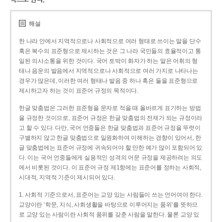
해설
한 나라 안에서 지역적으로나 사회적으로 여러 형태로 쓰이는 말을 단수
혹은 복수의 표준형으로 제시하는 것은 그 나라 국민들의 효율적이고 통
일된 의사소통을 위한 것이다. 국어 토박이 화자가 하는 말은 어휘의 형
태나 음운의 발음에서 지역적으로나 사회적으로 여러 가지로 나타나는
경우가 많은데, 이러한 여러 형태나 발음 중 하나 혹은 둘을 표준형으로
제시하고자 하는 것이 표준어 규정의 목적이다.
한글 맞춤법은 그러한 표준형을 문자로 적을 때 올바르게 표기하는 방법
을 규정한 것이므로, 표준어 규정은 한글 맞춤법의 전제가 되는 규정이라
고 할 수 있다. 다만, 국어 언중들은 한글 맞춤법과 표준어 규정을 뚜렷이
구별하지 않고 한글 맞춤법으로 일원화하여 이해하는 경향이 있어서, 한
글 맞춤법에는 표준어 규정에 귀속되어야 할 만한 예가 많이 포함되어 있
다. 이는 국어 언중들에게 실용적인 성격의 어문 규정을 제공하려는 의도
에서 비롯된 것이다. 이 표준어 규정 제1항에는 표준어를 정하는 사회적,
시대적, 지역적 기준이 제시되어 있다.
1. 사회적 기준으로서, 표준어는 교양 있는 사람들이 쓰는 언어여야 한다.
교양이란 ‘학문, 지식, 사회생활을 바탕으로 이루어지는 품위’를 뜻하므
로 교양 있는 사람이란 사회적 품위를 갖춘 사람을 말한다. 물론 교양 있