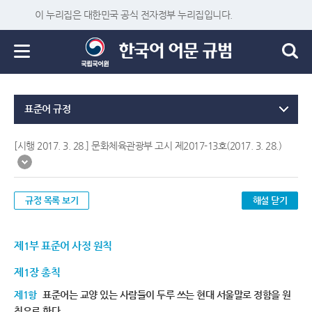
이 누리집은 대한민국 공식 전자정부 누리집입니다.
표준어 규정
[시행 2017. 3. 28.] 문화체육관광부 고시 제2017-13호(2017. 3. 28.)
규정 목록 보기
해설 닫기
제1부 표준어 사정 원칙
제1장 총칙
제1항
표준어는 교양 있는 사람들이 두루 쓰는 현대 서울말로 정함을 원
칙으로 한다.