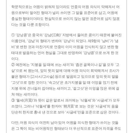
학문적으로는 어원이 밝혀져 있더라도 언중의 어원 의식이 약해져서 어
원으로부터 멀어진 형태가 널리 쓰이면 그 말을 표준어로 삼고, 어원에
충실한 형태이더라도 현실적으로 쓰이지 않는 말은 표준어로 삼지 않겠
다는 것을 다룬 조항이다.
① ‘강낭콩’은 중국의 ‘강남(江南)’ 지방에서 들여온 콩이기 때문에 붙여진
이름인데, ‘강남’의 형태가 변하여 ‘강낭’이 되었다. 제9항의 ‘남비’가 ‘냄
비’로 변한 것과 마찬가지로 언중이 이미 어원을 인식하지 않고 변한 형
태대로 발음하는 언어 현실을 그대로 반영하여 ‘강낭콩’으로 쓰게 한 것
이다.
② 예전에는 ‘지붕을 일 때에 쓰는 새끼’와 ‘좁은 골목이나 길’을 모두 ‘고
샅’으로 써 왔는데, 앞의 뜻의 말에 대해 어원 의식이 희박해져서 조사가
붙은 형태가 [고사시/고사슬] 등으로 발음되고 있으므로 앞의 뜻의 말을
‘고삿’으로 정한 것이다. ‘속고삿’은 초가지붕을 일 때 이엉을 얹기 전에
지붕 위에 건너질러 잡아매는 새끼이고, ‘겉고삿’은 이엉을 얹은 위에 걸
쳐 매는 새끼이다.
③ ‘월세(月貰)’와 뜻이 같은 말로서 과거에는 ‘삭월세’와 ‘사글세’가 모두
쓰였다. 그러나 ‘삭월세’를 한자어 ‘朔月貰’로 보는 것은 ‘사글세’의 음을
단순히 한자로 흉내 낸 것으로 보아 ‘사글세’만을 표준으로 삼은 것이다.
다만, 어원 의식이 여전히 남아 있어 어원을 의식한 형태가 쓰이는 것들
은 그 짝이 되는 비어원적인 형태보다 더 우선적으로 표준어 자격을 주도