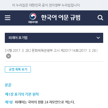
이 누리집은 대한민국 공식 전자정부 누리집입니다.
외래어 표기법
[시행 2017. 3. 28.] 문화체육관광부 고시 제2017-14호(2017. 3. 28.)
규정 목록 보기
본문
제1장 표기의 기본 원칙
제1항
외래어는 국어의 현용 24 자모만으로 적는다.