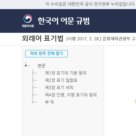
이 누리집은 대한민국 공식 전자정부 누리집입니다.
외래어 표기법
[시행 2017. 3. 28.] 문화체육관광부 고시 
하위 항목 전체 열기
본문
제1장 표기의 기본 원칙
제2장 표기 일람표
제3장 표기 세칙
제4장 인명, 지명 표기의 원칙
부 칙