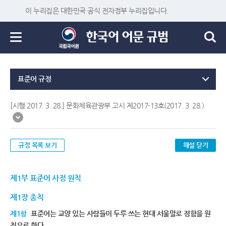
이 누리집은 대한민국 공식 전자정부 누리집입니다.
표준어 규정
[시행 2017. 3. 28.] 문화체육관광부 고시 제2017-13호(2017. 3. 28.)
규정 목록 보기
해설 닫기
제1부 표준어 사정 원칙
제1장 총칙
제1항
표준어는 교양 있는 사람들이 두루 쓰는 현대 서울말로 정함을 원
칙으로 한다.