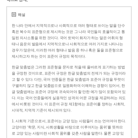
해설
한 나라 안에서 지역적으로나 사회적으로 여러 형태로 쓰이는 말을 단수
혹은 복수의 표준형으로 제시하는 것은 그 나라 국민들의 효율적이고 통
일된 의사소통을 위한 것이다. 국어 토박이 화자가 하는 말은 어휘의 형
태나 음운의 발음에서 지역적으로나 사회적으로 여러 가지로 나타나는
경우가 많은데, 이러한 여러 형태나 발음 중 하나 혹은 둘을 표준형으로
제시하고자 하는 것이 표준어 규정의 목적이다.
한글 맞춤법은 그러한 표준형을 문자로 적을 때 올바르게 표기하는 방법
을 규정한 것이므로, 표준어 규정은 한글 맞춤법의 전제가 되는 규정이라
고 할 수 있다. 다만, 국어 언중들은 한글 맞춤법과 표준어 규정을 뚜렷이
구별하지 않고 한글 맞춤법으로 일원화하여 이해하는 경향이 있어서, 한
글 맞춤법에는 표준어 규정에 귀속되어야 할 만한 예가 많이 포함되어 있
다. 이는 국어 언중들에게 실용적인 성격의 어문 규정을 제공하려는 의도
에서 비롯된 것이다. 이 표준어 규정 제1항에는 표준어를 정하는 사회적,
시대적, 지역적 기준이 제시되어 있다.
1. 사회적 기준으로서, 표준어는 교양 있는 사람들이 쓰는 언어여야 한다.
교양이란 ‘학문, 지식, 사회생활을 바탕으로 이루어지는 품위’를 뜻하므
로 교양 있는 사람이란 사회적 품위를 갖춘 사람을 말한다. 물론 교양 있