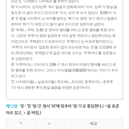
라요’도 ‘나무랬다, 나무래요’를 취하지 않는다.
④ ‘미시/미수, 상치/상추’ 역시 발음의 변화에 따라 ‘미수, 상추’가 현실 발
음으로 더 널리 쓰이고 있으므로 ‘미시, 상치’로 쓰지 않는다. 종(種)이 다
른 두 동물 사이에서 난 새끼를 말하는 ‘튀기’는 원래 ‘트기’였으나 발음이
변하여 ‘튀기’가 되었고 이 말이 널리 쓰이므로 표준어로 삼았다.
⑤ ‘주책(←주착, 主着)’은 한자어 형태를 버리고 변한 형태를 취한 것이
다. 그런데 ‘주착’이 원래 일정하게 자리 잡힌 주장이나 판단력이라는 뜻
이었으므로 ‘주책없다’가 표준어이고 ‘주책이다’는 비표준형이었으나,
‘주책’의 의미로서 ‘일정한 줏대가 없이 되는대로 하는 짓’을 인정함에 따
라 2016년에는 ‘주책없다’와 같은 의미로 쓰이는 ‘주책이다’를 표준형으
로 인정하였다.
⑥ ‘지루하다(←지리하다, 支離--)’ 역시 한자어 어원의 형태를 버리고 변
한 형태를 취한 것이다. 그러나 ‘지리멸렬(支離滅裂)’에서는 ‘지리’가 유지
되고 있다.
⑦ ‘시러베아들(←실업의아들), 허드레(←허드래), 호루라기(←호루루
기)’ 역시 변화된 후의 현실 발음을 반영한 표준어이다.
제12항
‘웃-’ 및 ‘윗-’은 명사 ‘위’에 맞추어 ‘윗-’으로 통일한다.(ㄱ을 표준
어로 삼고, ㄴ을 버림.)
ㄱ
ㄴ
비고