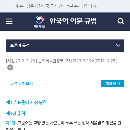
이 누리집은 대한민국 공식 전자정부 누리집입니다.
표준어 규정
[시행 2017. 3. 28.] 문화체육관광부 고시 제2017-13호(2017. 3. 28.)
규정 목록 보기
해설 닫기
제1부 표준어 사정 원칙
제1장 총칙
제1항
표준어는 교양 있는 사람들이 두루 쓰는 현대 서울말로 정함을 원
칙으로 한다.