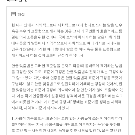
해설
한 나라 안에서 지역적으로나 사회적으로 여러 형태로 쓰이는 말을 단수
혹은 복수의 표준형으로 제시하는 것은 그 나라 국민들의 효율적이고 통
일된 의사소통을 위한 것이다. 국어 토박이 화자가 하는 말은 어휘의 형
태나 음운의 발음에서 지역적으로나 사회적으로 여러 가지로 나타나는
경우가 많은데, 이러한 여러 형태나 발음 중 하나 혹은 둘을 표준형으로
제시하고자 하는 것이 표준어 규정의 목적이다.
한글 맞춤법은 그러한 표준형을 문자로 적을 때 올바르게 표기하는 방법
을 규정한 것이므로, 표준어 규정은 한글 맞춤법의 전제가 되는 규정이라
고 할 수 있다. 다만, 국어 언중들은 한글 맞춤법과 표준어 규정을 뚜렷이
구별하지 않고 한글 맞춤법으로 일원화하여 이해하는 경향이 있어서, 한
글 맞춤법에는 표준어 규정에 귀속되어야 할 만한 예가 많이 포함되어 있
다. 이는 국어 언중들에게 실용적인 성격의 어문 규정을 제공하려는 의도
에서 비롯된 것이다. 이 표준어 규정 제1항에는 표준어를 정하는 사회적,
시대적, 지역적 기준이 제시되어 있다.
1. 사회적 기준으로서, 표준어는 교양 있는 사람들이 쓰는 언어여야 한다.
교양이란 ‘학문, 지식, 사회생활을 바탕으로 이루어지는 품위’를 뜻하므
로 교양 있는 사람이란 사회적 품위를 갖춘 사람을 말한다. 물론 교양 있