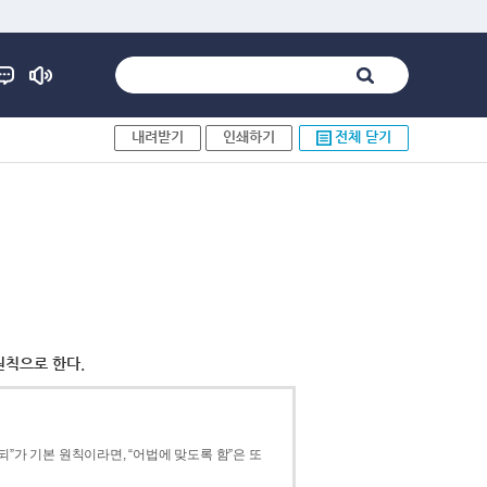
내려받기
인쇄하기
전체 닫기
원칙으로 한다.
”가 기본 원칙이라면, “어법에 맞도록 함”은 또