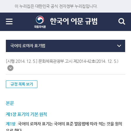
이 누리집은 대한민국 공식 전자정부 누리집입니다.
국어의 로마자 표기법
[시행 2014. 12. 5.] 문화체육관광부 고시 제2014-42호(2014. 12. 5.)
규정 목록 보기
본문
제1장 표기의 기본 원칙
제1항
국어의 로마자 표기는 국어의 표준 발음법에 따라 적는 것을 원칙
으로 한다.