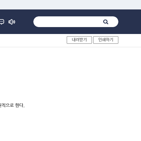
내려받기
인쇄하기
원칙으로 한다.