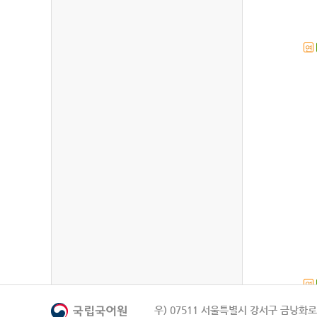
연
연
우) 07511 서울특별시 강서구 금낭화로 