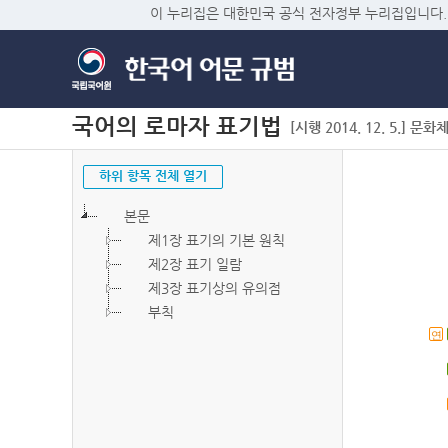
이 누리집은 대한민국 공식 전자정부 누리집입니다.
국어의 로마자 표기법
[시행 2014. 12. 5.] 문화
하위 항목 전체 열기
본문
제1장 표기의 기본 원칙
제2장 표기 일람
제3장 표기상의 유의점
부칙
연