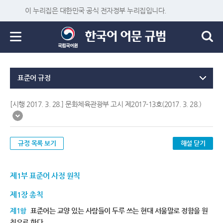
이 누리집은 대한민국 공식 전자정부 누리집입니다.
표준어 규정
[시행 2017. 3. 28.] 문화체육관광부 고시 제2017-13호(2017. 3. 28.)
규정 목록 보기
해설 닫기
제1부 표준어 사정 원칙
제1장 총칙
제1항
표준어는 교양 있는 사람들이 두루 쓰는 현대 서울말로 정함을 원
칙으로 한다.