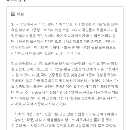
해설
한 나라 안에서 지역적으로나 사회적으로 여러 형태로 쓰이는 말을 단수
혹은 복수의 표준형으로 제시하는 것은 그 나라 국민들의 효율적이고 통
일된 의사소통을 위한 것이다. 국어 토박이 화자가 하는 말은 어휘의 형
태나 음운의 발음에서 지역적으로나 사회적으로 여러 가지로 나타나는
경우가 많은데, 이러한 여러 형태나 발음 중 하나 혹은 둘을 표준형으로
제시하고자 하는 것이 표준어 규정의 목적이다.
한글 맞춤법은 그러한 표준형을 문자로 적을 때 올바르게 표기하는 방법
을 규정한 것이므로, 표준어 규정은 한글 맞춤법의 전제가 되는 규정이라
고 할 수 있다. 다만, 국어 언중들은 한글 맞춤법과 표준어 규정을 뚜렷이
구별하지 않고 한글 맞춤법으로 일원화하여 이해하는 경향이 있어서, 한
글 맞춤법에는 표준어 규정에 귀속되어야 할 만한 예가 많이 포함되어 있
다. 이는 국어 언중들에게 실용적인 성격의 어문 규정을 제공하려는 의도
에서 비롯된 것이다. 이 표준어 규정 제1항에는 표준어를 정하는 사회적,
시대적, 지역적 기준이 제시되어 있다.
1. 사회적 기준으로서, 표준어는 교양 있는 사람들이 쓰는 언어여야 한다.
교양이란 ‘학문, 지식, 사회생활을 바탕으로 이루어지는 품위’를 뜻하므
로 교양 있는 사람이란 사회적 품위를 갖춘 사람을 말한다. 물론 교양 있