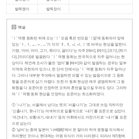
발목쟁이
발목장이
해설
‘ㅣ’ 역행 동화란 뒤에 오는 ‘ㅣ’ 모음 혹은 반모음 ‘ㅣ[j]’에 동화되어 앞에
있는 ‘ㅏ, ㅓ, ㅗ, ㅜ, ㅡ’가 각각 ‘ㅐ, ㅔ, ㅚ, ㅟ, ㅣ’로 바뀌는 현상을 말한다.
가령, ‘아비, 어미, 고기, 죽이다, 끓이다’는 자주 [애비], [에미], [괴기], [쥐기
다], [끼리다]로 발음된다. ‘ㅣ’ 역행 동화는 전국적으로 자주 일어나는 현
상이다. 체언에 조사가 붙은 ‘밥이’를 [배비]와 같이 발음하는 경우는 일부
지역에 국한되어 있으나, 한 단어 안에서는 ‘ㅣ’ 역행 동화가 자주 일어난
다. 그러나 대부분 주의해서 발음하면 피할 수 있는 발음이므로 그 동화
형을 표준어로 삼기 어렵다. 또한 이 동화 현상은 매우 광범위하여 그 동
화형을 다 표준어로 인정하면 오히려 혼란을 일으킬 우려도 있다. 그리하
여 ‘ㅣ’ 역행 동화 현상을 인정하는 표준어는 최소화하였다.
① ‘-나기’는, 서울에서 났다는 뜻의 ‘서울나기’는 그대로 쓰임 직하지만
‘신출나기, 풋나기’는 어색하므로 일률적으로 ‘-내기’를 표준으로 삼았다.
‘여간내기, 보통내기, 새내기’ 등의 어휘에서도 마찬가지로 ‘-내기’를 표준
으로 삼는다.
② ‘남비’는 종래 일본어 ‘나베[鍋]’에서 온 말이라 하여 원형을 의식해서
처리했던 것이나, 현대에는 어원 의식이 거의 사라졌다. 따라서 제5항에