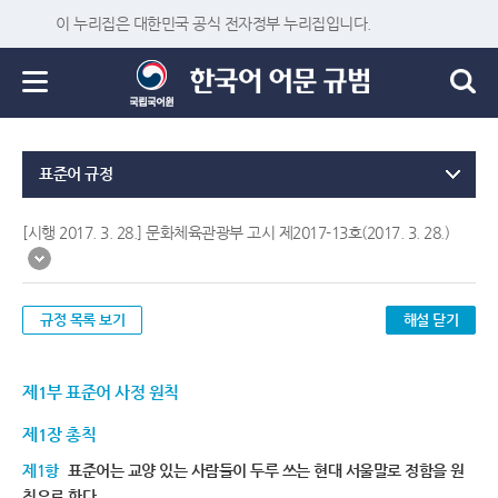
이 누리집은 대한민국 공식 전자정부 누리집입니다.
표준어 규정
[시행 2017. 3. 28.] 문화체육관광부 고시 제2017-13호(2017. 3. 28.)
규정 목록 보기
해설 닫기
제1부 표준어 사정 원칙
제1장 총칙
제1항
표준어는 교양 있는 사람들이 두루 쓰는 현대 서울말로 정함을 원
칙으로 한다.