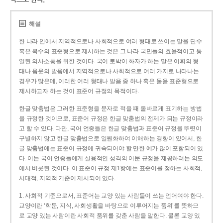
해설
한 나라 안에서 지역적으로나 사회적으로 여러 형태로 쓰이는 말을 단수
혹은 복수의 표준형으로 제시하는 것은 그 나라 국민들의 효율적이고 통
일된 의사소통을 위한 것이다. 국어 토박이 화자가 하는 말은 어휘의 형
태나 음운의 발음에서 지역적으로나 사회적으로 여러 가지로 나타나는
경우가 많은데, 이러한 여러 형태나 발음 중 하나 혹은 둘을 표준형으로
제시하고자 하는 것이 표준어 규정의 목적이다.
한글 맞춤법은 그러한 표준형을 문자로 적을 때 올바르게 표기하는 방법
을 규정한 것이므로, 표준어 규정은 한글 맞춤법의 전제가 되는 규정이라
고 할 수 있다. 다만, 국어 언중들은 한글 맞춤법과 표준어 규정을 뚜렷이
구별하지 않고 한글 맞춤법으로 일원화하여 이해하는 경향이 있어서, 한
글 맞춤법에는 표준어 규정에 귀속되어야 할 만한 예가 많이 포함되어 있
다. 이는 국어 언중들에게 실용적인 성격의 어문 규정을 제공하려는 의도
에서 비롯된 것이다. 이 표준어 규정 제1항에는 표준어를 정하는 사회적,
시대적, 지역적 기준이 제시되어 있다.
1. 사회적 기준으로서, 표준어는 교양 있는 사람들이 쓰는 언어여야 한다.
교양이란 ‘학문, 지식, 사회생활을 바탕으로 이루어지는 품위’를 뜻하므
로 교양 있는 사람이란 사회적 품위를 갖춘 사람을 말한다. 물론 교양 있