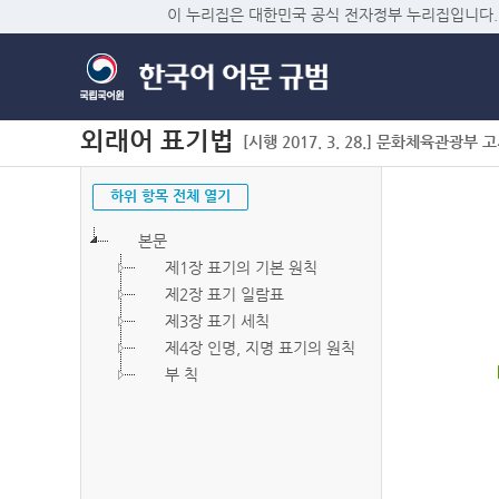
이 누리집은 대한민국 공식 전자정부 누리집입니다.
외래어 표기법
[시행 2017. 3. 28.] 문화체육관광부 고시 
하위 항목 전체 열기
본문
제1장 표기의 기본 원칙
제2장 표기 일람표
제3장 표기 세칙
제4장 인명, 지명 표기의 원칙
부 칙