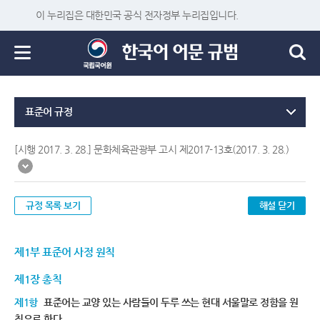
이 누리집은 대한민국 공식 전자정부 누리집입니다.
표준어 규정
[시행 2017. 3. 28.] 문화체육관광부 고시 제2017-13호(2017. 3. 28.)
규정 목록 보기
해설 닫기
제1부 표준어 사정 원칙
제1장 총칙
제1항
표준어는 교양 있는 사람들이 두루 쓰는 현대 서울말로 정함을 원
칙으로 한다.