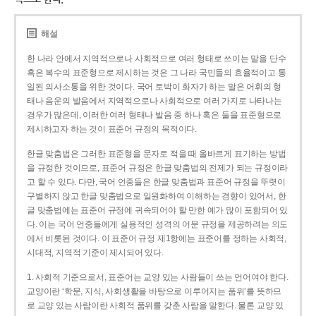
해설
한 나라 안에서 지역적으로나 사회적으로 여러 형태로 쓰이는 말을 단수
혹은 복수의 표준형으로 제시하는 것은 그 나라 국민들의 효율적이고 통
일된 의사소통을 위한 것이다. 국어 토박이 화자가 하는 말은 어휘의 형
태나 음운의 발음에서 지역적으로나 사회적으로 여러 가지로 나타나는
경우가 많은데, 이러한 여러 형태나 발음 중 하나 혹은 둘을 표준형으로
제시하고자 하는 것이 표준어 규정의 목적이다.
한글 맞춤법은 그러한 표준형을 문자로 적을 때 올바르게 표기하는 방법
을 규정한 것이므로, 표준어 규정은 한글 맞춤법의 전제가 되는 규정이라
고 할 수 있다. 다만, 국어 언중들은 한글 맞춤법과 표준어 규정을 뚜렷이
구별하지 않고 한글 맞춤법으로 일원화하여 이해하는 경향이 있어서, 한
글 맞춤법에는 표준어 규정에 귀속되어야 할 만한 예가 많이 포함되어 있
다. 이는 국어 언중들에게 실용적인 성격의 어문 규정을 제공하려는 의도
에서 비롯된 것이다. 이 표준어 규정 제1항에는 표준어를 정하는 사회적,
시대적, 지역적 기준이 제시되어 있다.
1. 사회적 기준으로서, 표준어는 교양 있는 사람들이 쓰는 언어여야 한다.
교양이란 ‘학문, 지식, 사회생활을 바탕으로 이루어지는 품위’를 뜻하므
로 교양 있는 사람이란 사회적 품위를 갖춘 사람을 말한다. 물론 교양 있