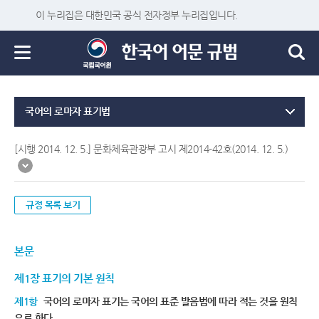
이 누리집은 대한민국 공식 전자정부 누리집입니다.
국어의 로마자 표기법
[시행 2014. 12. 5.] 문화체육관광부 고시 제2014-42호(2014. 12. 5.)
규정 목록 보기
본문
제1장 표기의 기본 원칙
제1항
국어의 로마자 표기는 국어의 표준 발음법에 따라 적는 것을 원칙
으로 한다.