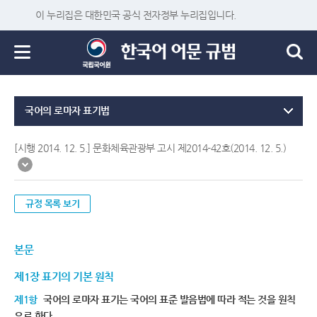
이 누리집은 대한민국 공식 전자정부 누리집입니다.
국어의 로마자 표기법
[시행 2014. 12. 5.] 문화체육관광부 고시 제2014-42호(2014. 12. 5.)
규정 목록 보기
본문
제1장 표기의 기본 원칙
제1항
국어의 로마자 표기는 국어의 표준 발음법에 따라 적는 것을 원칙
으로 한다.