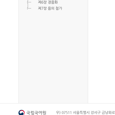
제6장 경음화
제7장 음의 첨가
우) 07511 서울특별시 강서구 금낭화로 