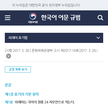
이 누리집은 대한민국 공식 전자정부 누리집입니다.
외래어 표기법
[시행 2017. 3. 28.] 문화체육관광부 고시 제2017-14호(2017. 3. 28.)
규정 목록 보기
본문
제1장 표기의 기본 원칙
제1항
외래어는 국어의 현용 24 자모만으로 적는다.