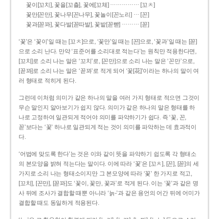
……………
꽃이[꼬치], 꽃을[꼬츨], 꽃에[꼬체]
[꼬ㅊ]
…
꽃만[꼰만], 꽃나무[꼰나무], 꽃놀이[꼰노리]
[꼰]
………
꽃과[꼳꽈], 꽃다발[꼳따발], 꽃밭[꼳빧]
[꼳]
‘꽃’은 ‘꽃이’일 때는 [꼬ㅊ]으로, ‘꽃만’일 때는 [꼰]으로, ‘꽃과’일 때는 [꼳]
으로 소리 난다. 만약 ‘표준어를 소리대로 적는다’는 원칙만 적용한다면,
[꼬치]로 소리 나는 말은 ‘꼬치’로, [꼰만]으로 소리 나는 말은 ‘꼰만’으로,
[꼳꽈]로 소리 나는 말은 ‘꼳꽈’로 적게 되어 ‘꽃[花]’이라는 하나의 말이 여
러 형태로 적히게 된다.
그런데 이처럼 의미가 같은 하나의 말을 여러 가지 형태로 적으면 그것이
무슨 말인지 알아보기가 쉽지 않다. 의미가 같은 하나의 말은 형태를 하
나로 고정하여 일관되게 적어야 의미를 파악하기가 쉽다. 즉 ‘꽃, 꼰,
꼳’보다는 ‘꽃’ 하나로 일관되게 적는 것이 의미를 파악하는 데 효과적이
다.
‘어법에 맞도록 한다’는 것은 이와 같이 뜻을 파악하기 쉽도록 각 형태소
의 본모양을 밝혀 적는다는 말이다. 이에 따라 ‘꽃’은 [꼬ㅊ], [꼰], [꼳]의 세
가지로 소리 나는 형태소이지만 그 본모양에 따라 ‘꽃’ 한 가지로 적고,
[꼬치], [꼰만], [꼳꽈]도 ‘꽃이, 꽃만, 꽃과’로 적게 된다. 이는 ‘꽃’과 같은 명
사 뒤에 조사가 결합할 때뿐 아니라 ‘늙-’과 같은 용언의 어간 뒤에 어미가
결합할 때도 동일하게 적용된다.