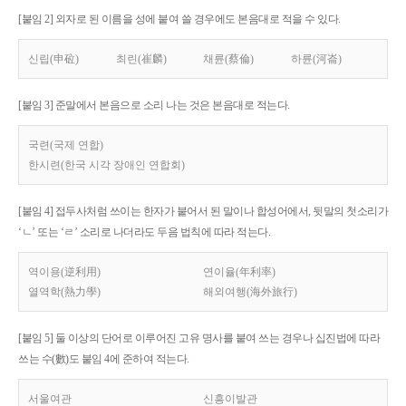
[붙임 2] 외자로 된 이름을 성에 붙여 쓸 경우에도 본음대로 적을 수 있다.
신립(申砬)
최린(崔麟)
채륜(蔡倫)
하륜(河崙)
[붙임 3] 준말에서 본음으로 소리 나는 것은 본음대로 적는다.
국련(국제 연합)
한시련(한국 시각 장애인 연합회)
[붙임 4] 접두사처럼 쓰이는 한자가 붙어서 된 말이나 합성어에서, 뒷말의 첫소리가
‘ㄴ’ 또는 ‘ㄹ’ 소리로 나더라도 두음 법칙에 따라 적는다.
역이용(逆利用)
연이율(年利率)
열역학(熱力學)
해외여행(海外旅行)
[붙임 5] 둘 이상의 단어로 이루어진 고유 명사를 붙여 쓰는 경우나 십진법에 따라
쓰는 수(數)도 붙임 4에 준하여 적는다.
서울여관
신흥이발관