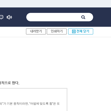
내려받기
인쇄하기
전체 닫기
원칙으로 한다.
”가 기본 원칙이라면, “어법에 맞도록 함”은 또