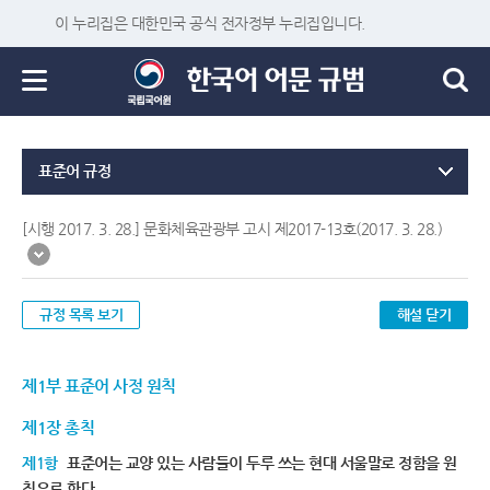
이 누리집은 대한민국 공식 전자정부 누리집입니다.
표준어 규정
[시행 2017. 3. 28.] 문화체육관광부 고시 제2017-13호(2017. 3. 28.)
규정 목록 보기
해설 닫기
제1부 표준어 사정 원칙
제1장 총칙
제1항
표준어는 교양 있는 사람들이 두루 쓰는 현대 서울말로 정함을 원
칙으로 한다.