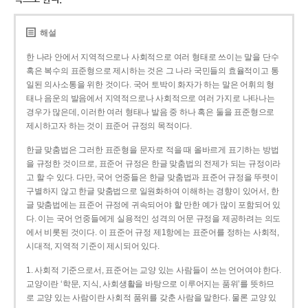
해설
한 나라 안에서 지역적으로나 사회적으로 여러 형태로 쓰이는 말을 단수
혹은 복수의 표준형으로 제시하는 것은 그 나라 국민들의 효율적이고 통
일된 의사소통을 위한 것이다. 국어 토박이 화자가 하는 말은 어휘의 형
태나 음운의 발음에서 지역적으로나 사회적으로 여러 가지로 나타나는
경우가 많은데, 이러한 여러 형태나 발음 중 하나 혹은 둘을 표준형으로
제시하고자 하는 것이 표준어 규정의 목적이다.
한글 맞춤법은 그러한 표준형을 문자로 적을 때 올바르게 표기하는 방법
을 규정한 것이므로, 표준어 규정은 한글 맞춤법의 전제가 되는 규정이라
고 할 수 있다. 다만, 국어 언중들은 한글 맞춤법과 표준어 규정을 뚜렷이
구별하지 않고 한글 맞춤법으로 일원화하여 이해하는 경향이 있어서, 한
글 맞춤법에는 표준어 규정에 귀속되어야 할 만한 예가 많이 포함되어 있
다. 이는 국어 언중들에게 실용적인 성격의 어문 규정을 제공하려는 의도
에서 비롯된 것이다. 이 표준어 규정 제1항에는 표준어를 정하는 사회적,
시대적, 지역적 기준이 제시되어 있다.
1. 사회적 기준으로서, 표준어는 교양 있는 사람들이 쓰는 언어여야 한다.
교양이란 ‘학문, 지식, 사회생활을 바탕으로 이루어지는 품위’를 뜻하므
로 교양 있는 사람이란 사회적 품위를 갖춘 사람을 말한다. 물론 교양 있