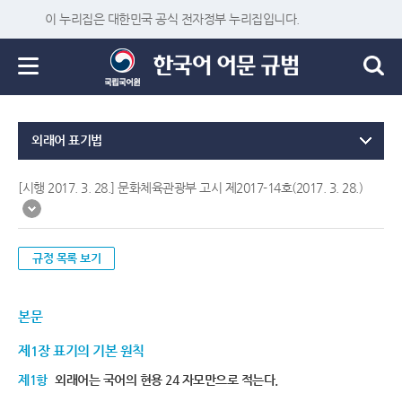
이 누리집은 대한민국 공식 전자정부 누리집입니다.
외래어 표기법
[시행 2017. 3. 28.] 문화체육관광부 고시 제2017-14호(2017. 3. 28.)
규정 목록 보기
본문
제1장 표기의 기본 원칙
제1항
외래어는 국어의 현용 24 자모만으로 적는다.