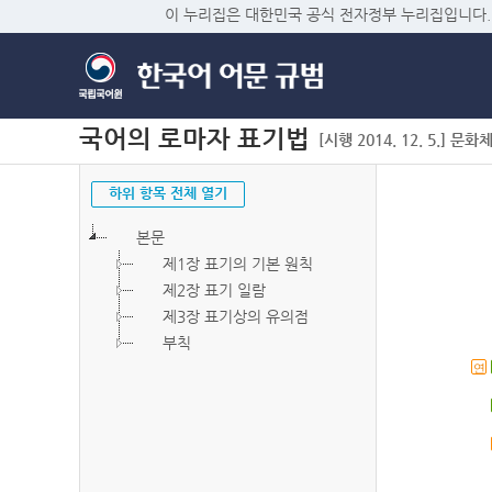
이 누리집은 대한민국 공식 전자정부 누리집입니다.
국어의 로마자 표기법
[시행 2014. 12. 5.] 문화
하위 항목 전체 열기
본문
제1장 표기의 기본 원칙
제2장 표기 일람
제3장 표기상의 유의점
부칙
연