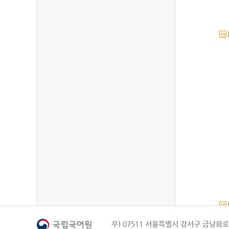
연
연
우) 07511 서울특별시 강서구 금낭화로 