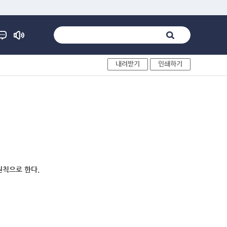
내려받기
인쇄하기
원칙으로 한다.