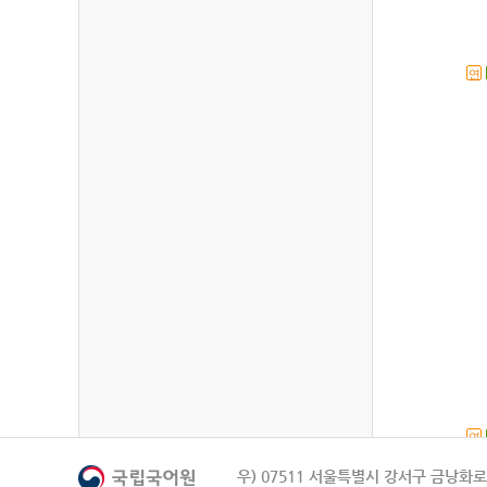
연
연
우) 07511 서울특별시 강서구 금낭화로 