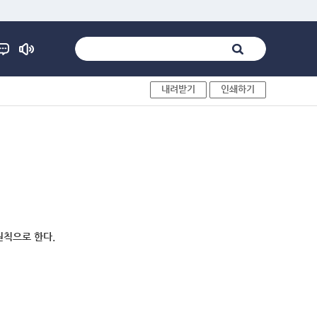
내려받기
인쇄하기
원칙으로 한다.