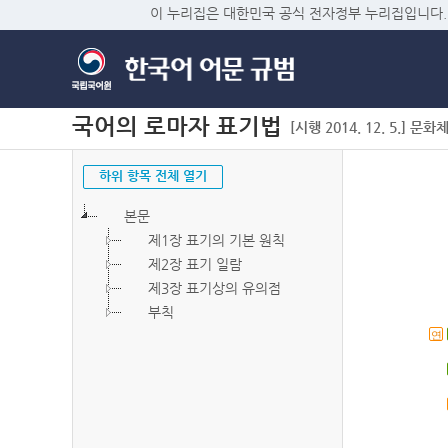
이 누리집은 대한민국 공식 전자정부 누리집입니다.
국어의 로마자 표기법
[시행 2014. 12. 5.] 문화
하위 항목 전체 열기
본문
제1장 표기의 기본 원칙
제2장 표기 일람
제3장 표기상의 유의점
부칙
연