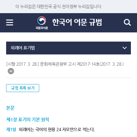
이 누리집은 대한민국 공식 전자정부 누리집입니다.
외래어 표기법
[시행 2017. 3. 28.] 문화체육관광부 고시 제2017-14호(2017. 3. 28.)
규정 목록 보기
본문
제1장 표기의 기본 원칙
제1항
외래어는 국어의 현용 24 자모만으로 적는다.