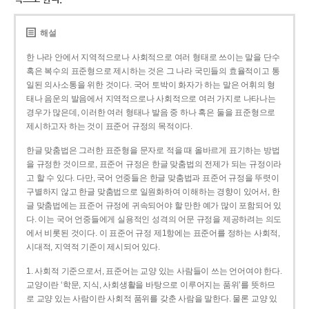
해설
한 나라 안에서 지역적으로나 사회적으로 여러 형태로 쓰이는 말을 단수
혹은 복수의 표준형으로 제시하는 것은 그 나라 국민들의 효율적이고 통
일된 의사소통을 위한 것이다. 국어 토박이 화자가 하는 말은 어휘의 형
태나 음운의 발음에서 지역적으로나 사회적으로 여러 가지로 나타나는
경우가 많은데, 이러한 여러 형태나 발음 중 하나 혹은 둘을 표준형으로
제시하고자 하는 것이 표준어 규정의 목적이다.
한글 맞춤법은 그러한 표준형을 문자로 적을 때 올바르게 표기하는 방법
을 규정한 것이므로, 표준어 규정은 한글 맞춤법의 전제가 되는 규정이라
고 할 수 있다. 다만, 국어 언중들은 한글 맞춤법과 표준어 규정을 뚜렷이
구별하지 않고 한글 맞춤법으로 일원화하여 이해하는 경향이 있어서, 한
글 맞춤법에는 표준어 규정에 귀속되어야 할 만한 예가 많이 포함되어 있
다. 이는 국어 언중들에게 실용적인 성격의 어문 규정을 제공하려는 의도
에서 비롯된 것이다. 이 표준어 규정 제1항에는 표준어를 정하는 사회적,
시대적, 지역적 기준이 제시되어 있다.
1. 사회적 기준으로서, 표준어는 교양 있는 사람들이 쓰는 언어여야 한다.
교양이란 ‘학문, 지식, 사회생활을 바탕으로 이루어지는 품위’를 뜻하므
로 교양 있는 사람이란 사회적 품위를 갖춘 사람을 말한다. 물론 교양 있