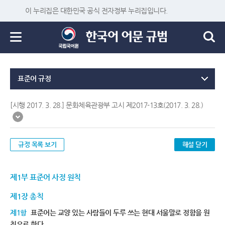
이 누리집은 대한민국 공식 전자정부 누리집입니다.
표준어 규정
[시행 2017. 3. 28.] 문화체육관광부 고시 제2017-13호(2017. 3. 28.)
규정 목록 보기
해설 닫기
제1부 표준어 사정 원칙
제1장 총칙
제1항
표준어는 교양 있는 사람들이 두루 쓰는 현대 서울말로 정함을 원
칙으로 한다.