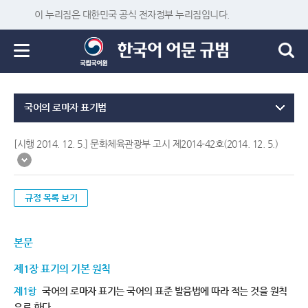
이 누리집은 대한민국 공식 전자정부 누리집입니다.
국어의 로마자 표기법
[시행 2014. 12. 5.] 문화체육관광부 고시 제2014-42호(2014. 12. 5.)
규정 목록 보기
본문
제1장 표기의 기본 원칙
제1항
국어의 로마자 표기는 국어의 표준 발음법에 따라 적는 것을 원칙
으로 한다.