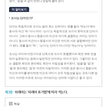
생이’, ‘밥을’과 같이 언제나 앞말에 붙여 쓴다.
더 알아보기
조사는 단어인가?
단어는 독립적으로 쓰이는 말의 최소 단위이다. 예를 들어 ‘먹는다’에서
동사의 어간 ‘먹-­’이나 어미 ‘­-는다’는 독립적으로 쓰이지 못하므로 단어가
아니다. 그래서 동사나 형용사의 어간과 여기에 결합하는 어미는 단어가
아니다. 동사의 어간이나 형용사의 어간은 어미와 서로 결합해야만 단어
가 된다. 예를 들어 ‘먹-’, ‘-는다’는 단어가 아니지만 ‘먹는다’는 단어이다.
조사는 어미와 마찬가지로 단독으로 쓰이지 못할뿐더러 체언 뒤에 연결
되어 실현된다는 점에서 일반적인 단어와는 차이가 있다. 그렇지만 조사
는 결합한 체언과 분리해도 체언이 자립성을 유지한다. ‘밥을’을 ‘밥’과
‘을’로 분리해도 ‘밥’은 여전히 자립적이다. 이러한 점은 동사나 형용사의
어간과 어미를 분리하면 어간과 어미가 모두 자립성을 잃는 것과 다른 점
이다. 이러한 이유로 조사는 어미보다는 단어에 가깝다고 할 수 있다.
제3항
외래어는 ‘외래어 표기법’에 따라 적는다.
해설