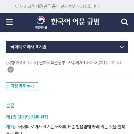
이 누리집은 대한민국 공식 전자정부 누리집입니다.
국어의 로마자 표기법
[시행 2014. 12. 5.] 문화체육관광부 고시 제2014-42호(2014. 12. 5.)
규정 목록 보기
본문
제1장 표기의 기본 원칙
제1항
국어의 로마자 표기는 국어의 표준 발음법에 따라 적는 것을 원칙
으로 한다.