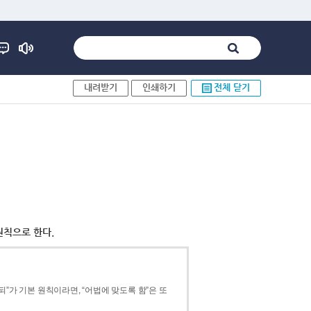
내려받기
인쇄하기
전체 닫기
원칙으로 한다.
”가 기본 원칙이라면, “어법에 맞도록 함”은 또