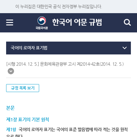
이 누리집은 대한민국 공식 전자정부 누리집입니다.
국어의 로마자 표기법
[시행 2014. 12. 5.] 문화체육관광부 고시 제2014-42호(2014. 12. 5.)
규정 목록 보기
본문
제1장 표기의 기본 원칙
제1항
국어의 로마자 표기는 국어의 표준 발음법에 따라 적는 것을 원칙
으로 한다.