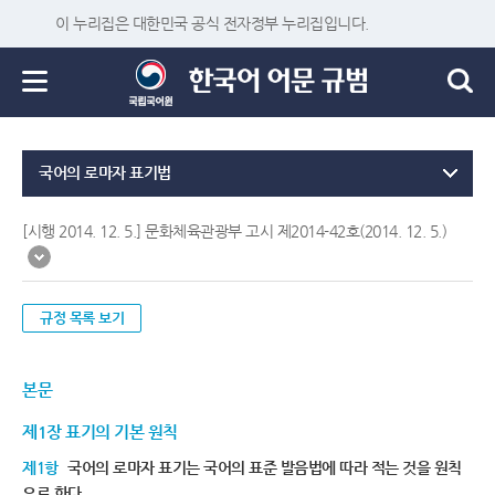
이 누리집은 대한민국 공식 전자정부 누리집입니다.
국어의 로마자 표기법
[시행 2014. 12. 5.] 문화체육관광부 고시 제2014-42호(2014. 12. 5.)
규정 목록 보기
본문
제1장 표기의 기본 원칙
제1항
국어의 로마자 표기는 국어의 표준 발음법에 따라 적는 것을 원칙
으로 한다.