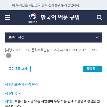
이 누리집은 대한민국 공식 전자정부 누리집입니다.
표준어 규정
[시행 2017. 3. 28.] 문화체육관광부 고시 제2017-13호(2017. 3. 28.)
규정 목록 보기
해설 닫기
제1부 표준어 사정 원칙
제1장 총칙
제1항
표준어는 교양 있는 사람들이 두루 쓰는 현대 서울말로 정함을 원
칙으로 한다.