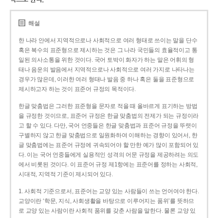
해설
한 나라 안에서 지역적으로나 사회적으로 여러 형태로 쓰이는 말을 단수
혹은 복수의 표준형으로 제시하는 것은 그 나라 국민들의 효율적이고 통
일된 의사소통을 위한 것이다. 국어 토박이 화자가 하는 말은 어휘의 형
태나 음운의 발음에서 지역적으로나 사회적으로 여러 가지로 나타나는
경우가 많은데, 이러한 여러 형태나 발음 중 하나 혹은 둘을 표준형으로
제시하고자 하는 것이 표준어 규정의 목적이다.
한글 맞춤법은 그러한 표준형을 문자로 적을 때 올바르게 표기하는 방법
을 규정한 것이므로, 표준어 규정은 한글 맞춤법의 전제가 되는 규정이라
고 할 수 있다. 다만, 국어 언중들은 한글 맞춤법과 표준어 규정을 뚜렷이
구별하지 않고 한글 맞춤법으로 일원화하여 이해하는 경향이 있어서, 한
글 맞춤법에는 표준어 규정에 귀속되어야 할 만한 예가 많이 포함되어 있
다. 이는 국어 언중들에게 실용적인 성격의 어문 규정을 제공하려는 의도
에서 비롯된 것이다. 이 표준어 규정 제1항에는 표준어를 정하는 사회적,
시대적, 지역적 기준이 제시되어 있다.
1. 사회적 기준으로서, 표준어는 교양 있는 사람들이 쓰는 언어여야 한다.
교양이란 ‘학문, 지식, 사회생활을 바탕으로 이루어지는 품위’를 뜻하므
로 교양 있는 사람이란 사회적 품위를 갖춘 사람을 말한다. 물론 교양 있