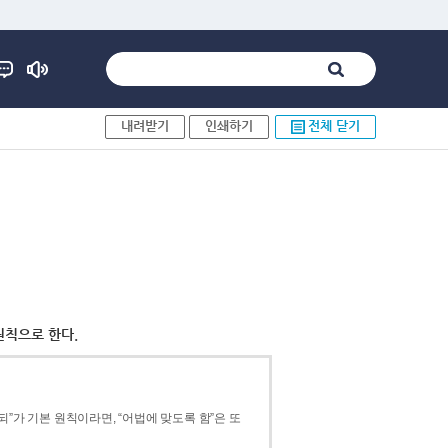
내려받기
인쇄하기
전체 닫기
원칙으로 한다.
”가 기본 원칙이라면, “어법에 맞도록 함”은 또