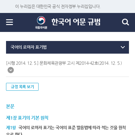
이 누리집은 대한민국 공식 전자정부 누리집입니다.
국어의 로마자 표기법
[시행 2014. 12. 5.] 문화체육관광부 고시 제2014-42호(2014. 12. 5.)
규정 목록 보기
본문
제1장 표기의 기본 원칙
제1항
국어의 로마자 표기는 국어의 표준 발음법에 따라 적는 것을 원칙
으로 한다.