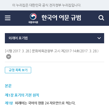
이 누리집은 대한민국 공식 전자정부 누리집입니다.
외래어 표기법
[시행 2017. 3. 28.] 문화체육관광부 고시 제2017-14호(2017. 3. 28.)
규정 목록 보기
본문
제1장 표기의 기본 원칙
제1항
외래어는 국어의 현용 24 자모만으로 적는다.