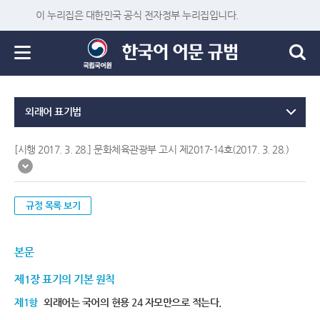
이 누리집은 대한민국 공식 전자정부 누리집입니다.
외래어 표기법
[시행 2017. 3. 28.] 문화체육관광부 고시 제2017-14호(2017. 3. 28.)
규정 목록 보기
본문
제1장 표기의 기본 원칙
제1항
외래어는 국어의 현용 24 자모만으로 적는다.