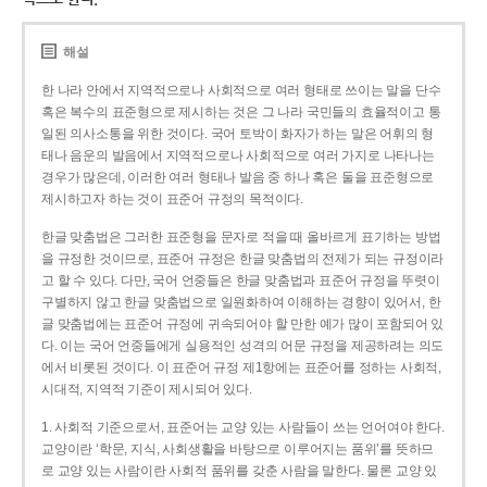
해설
한 나라 안에서 지역적으로나 사회적으로 여러 형태로 쓰이는 말을 단수
혹은 복수의 표준형으로 제시하는 것은 그 나라 국민들의 효율적이고 통
일된 의사소통을 위한 것이다. 국어 토박이 화자가 하는 말은 어휘의 형
태나 음운의 발음에서 지역적으로나 사회적으로 여러 가지로 나타나는
경우가 많은데, 이러한 여러 형태나 발음 중 하나 혹은 둘을 표준형으로
제시하고자 하는 것이 표준어 규정의 목적이다.
한글 맞춤법은 그러한 표준형을 문자로 적을 때 올바르게 표기하는 방법
을 규정한 것이므로, 표준어 규정은 한글 맞춤법의 전제가 되는 규정이라
고 할 수 있다. 다만, 국어 언중들은 한글 맞춤법과 표준어 규정을 뚜렷이
구별하지 않고 한글 맞춤법으로 일원화하여 이해하는 경향이 있어서, 한
글 맞춤법에는 표준어 규정에 귀속되어야 할 만한 예가 많이 포함되어 있
다. 이는 국어 언중들에게 실용적인 성격의 어문 규정을 제공하려는 의도
에서 비롯된 것이다. 이 표준어 규정 제1항에는 표준어를 정하는 사회적,
시대적, 지역적 기준이 제시되어 있다.
1. 사회적 기준으로서, 표준어는 교양 있는 사람들이 쓰는 언어여야 한다.
교양이란 ‘학문, 지식, 사회생활을 바탕으로 이루어지는 품위’를 뜻하므
로 교양 있는 사람이란 사회적 품위를 갖춘 사람을 말한다. 물론 교양 있