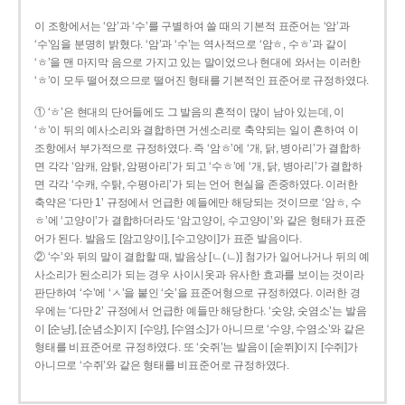
이 조항에서는 ‘암’과 ‘수’를 구별하여 쓸 때의 기본적 표준어는 ‘암’과
‘수’임을 분명히 밝혔다. ‘암’과 ‘수’는 역사적으로 ‘암ㅎ, 수ㅎ’과 같이
‘ㅎ’을 맨 마지막 음으로 가지고 있는 말이었으나 현대에 와서는 이러한
‘ㅎ’이 모두 떨어졌으므로 떨어진 형태를 기본적인 표준어로 규정하였다.
① ‘ㅎ’은 현대의 단어들에도 그 발음의 흔적이 많이 남아 있는데, 이
‘ㅎ’이 뒤의 예사소리와 결합하면 거센소리로 축약되는 일이 흔하여 이
조항에서 부가적으로 규정하였다. 즉 ‘암ㅎ’에 ‘개, 닭, 병아리’가 결합하
면 각각 ‘암캐, 암탉, 암평아리’가 되고 ‘수ㅎ’에 ‘개, 닭, 병아리’가 결합하
면 각각 ‘수캐, 수탉, 수평아리’가 되는 언어 현실을 존중하였다. 이러한
축약은 ‘다만 1’ 규정에서 언급한 예들에만 해당되는 것이므로 ‘암ㅎ, 수
ㅎ’에 ‘고양이’가 결합하더라도 ‘암고양이, 수고양이’와 같은 형태가 표준
어가 된다. 발음도 [암고양이], [수고양이]가 표준 발음이다.
② ‘수’와 뒤의 말이 결합할 때, 발음상 [ㄴ(ㄴ)] 첨가가 일어나거나 뒤의 예
사소리가 된소리가 되는 경우 사이시옷과 유사한 효과를 보이는 것이라
판단하여 ‘수’에 ‘ㅅ’을 붙인 ‘숫’을 표준어형으로 규정하였다. 이러한 경
우에는 ‘다만 2’ 규정에서 언급한 예들만 해당한다. ‘숫양, 숫염소’는 발음
이 [순냥], [순념소]이지 [수양], [수염소]가 아니므로 ‘수양, 수염소’와 같은
형태를 비표준어로 규정하였다. 또 ‘숫쥐’는 발음이 [숟쮜]이지 [수쥐]가
아니므로 ‘수쥐’와 같은 형태를 비표준어로 규정하였다.