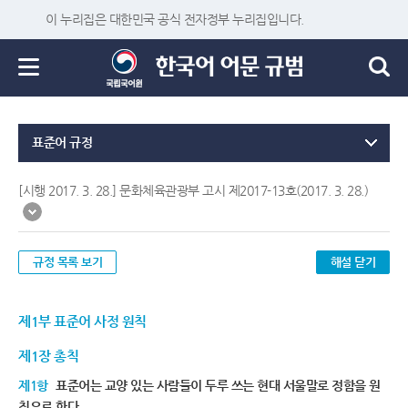
이 누리집은 대한민국 공식 전자정부 누리집입니다.
표준어 규정
[시행 2017. 3. 28.] 문화체육관광부 고시 제2017-13호(2017. 3. 28.)
규정 목록 보기
해설 닫기
제1부 표준어 사정 원칙
제1장 총칙
제1항
표준어는 교양 있는 사람들이 두루 쓰는 현대 서울말로 정함을 원
칙으로 한다.