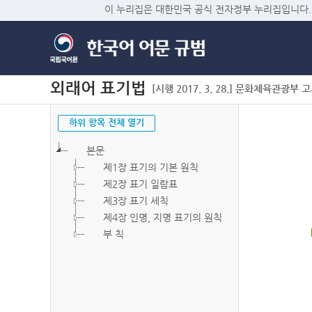
이 누리집은 대한민국 공식 전자정부 누리집입니다.
외래어 표기법
[시행 2017. 3. 28.] 문화체육관광부 고시 
하위 항목 전체 열기
본문
제1장 표기의 기본 원칙
제2장 표기 일람표
제3장 표기 세칙
제4장 인명, 지명 표기의 원칙
부 칙