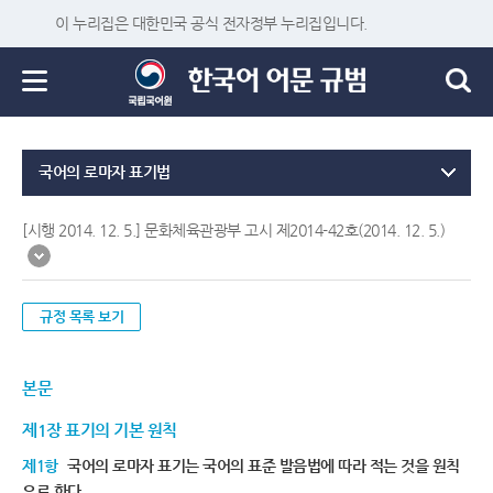
이 누리집은 대한민국 공식 전자정부 누리집입니다.
국어의 로마자 표기법
[시행 2014. 12. 5.] 문화체육관광부 고시 제2014-42호(2014. 12. 5.)
규정 목록 보기
본문
제1장 표기의 기본 원칙
제1항
국어의 로마자 표기는 국어의 표준 발음법에 따라 적는 것을 원칙
으로 한다.