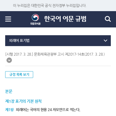
이 누리집은 대한민국 공식 전자정부 누리집입니다.
외래어 표기법
[시행 2017. 3. 28.] 문화체육관광부 고시 제2017-14호(2017. 3. 28.)
규정 목록 보기
본문
제1장 표기의 기본 원칙
제1항
외래어는 국어의 현용 24 자모만으로 적는다.