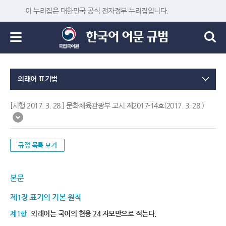
이 누리집은 대한민국 공식 전자정부 누리집입니다.
외래어 표기법
[시행 2017. 3. 28.] 문화체육관광부 고시 제2017-14호(2017. 3. 28.)
규정 목록 보기
본문
제1장 표기의 기본 원칙
제1항
외래어는 국어의 현용 24 자모만으로 적는다.