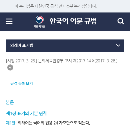
이 누리집은 대한민국 공식 전자정부 누리집입니다.
외래어 표기법
[시행 2017. 3. 28.] 문화체육관광부 고시 제2017-14호(2017. 3. 28.)
규정 목록 보기
본문
제1장 표기의 기본 원칙
제1항
외래어는 국어의 현용 24 자모만으로 적는다.