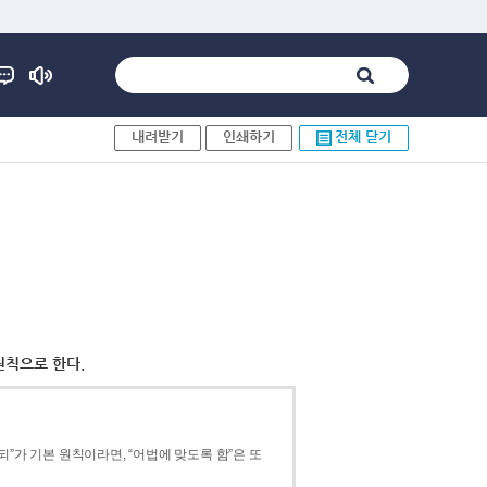
내려받기
인쇄하기
전체 닫기
원칙으로 한다.
”가 기본 원칙이라면, “어법에 맞도록 함”은 또